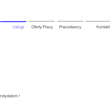
Usługi
Oferty Pracy
Pracodawcy
Kontakt
andydatom !