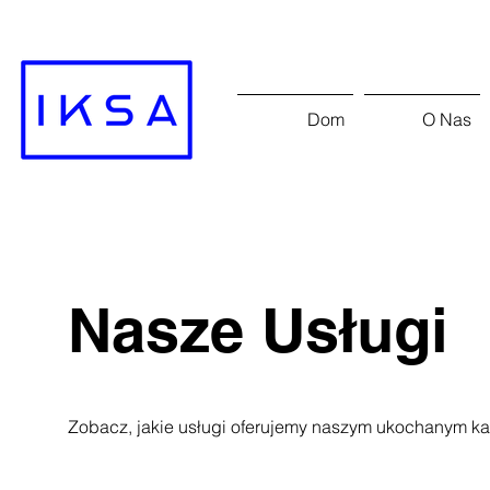
Dom
O Nas
Nasze Usługi
Zobacz, jakie usługi oferujemy naszym ukochanym k